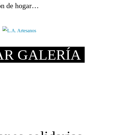
ión de hogar…
AR GALERÍA