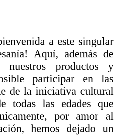
envenida a este singular
esanía! Aquí, además de
s nuestros productos y
osible participar en las
e de la iniciativa cultural
de todas las edades que
únicamente, por amor al
uación, hemos dejado un