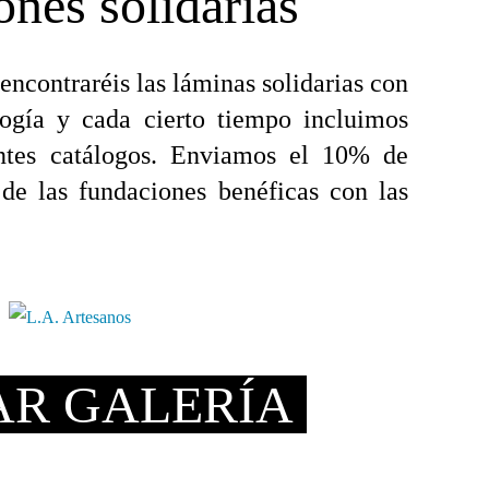
ones solidarias
encontraréis las láminas solidarias con
ilogía y cada cierto tiempo incluimos
entes catálogos. Enviamos el 10% de
de las fundaciones benéficas con las
AR GALERÍA