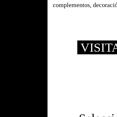
complementos, decorac
VISIT