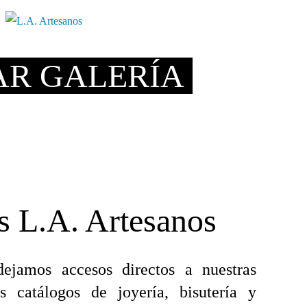
AR GALERÍA
s L.A. Artesanos
jamos accesos directos a nuestras
los catálogos de joyería, bisutería y