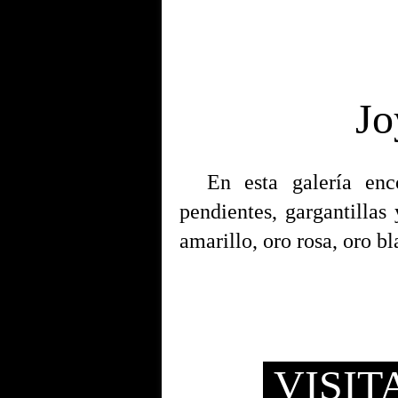
Jo
En esta galería encontr
pendientes, gargantillas
amarillo, oro rosa, oro bl
VISIT