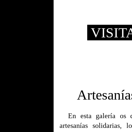
VISIT
Artesanía
En esta galería os de
artesanías solidarias, 