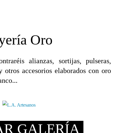
yería Oro
aréis alianzas, sortijas, pulseras,
 y otros accesorios elaborados con oro
anco...
AR GALERÍA