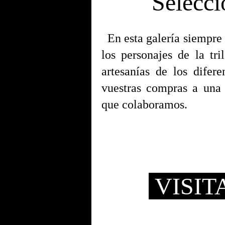
Selecci
En esta galería siempre 
los personajes de la tr
artesanías de los difer
vuestras compras a una 
que colaboramos.
VISIT