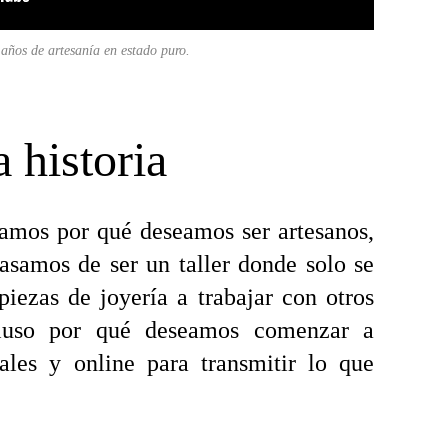
años de artesanía en estado puro.
 historia
amos por qué deseamos ser artesanos,
asamos de ser un taller donde solo se
iezas de joyería a trabajar con otros
luso por qué deseamos comenzar a
iales y online para transmitir lo que