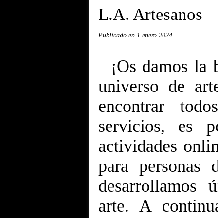
L.A. Artesanos
Publicado en
1 enero 2024
¡Os damos la bi
universo de art
encontrar todo
servicios, es p
actividades onlin
para personas 
desarrollamos 
arte. A contin