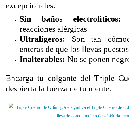
excepcionales:
Sin baños electrolíticos:
N
reacciones alérgicas.
Ultraligeros:
Son tan cómod
enteras de que los llevas puestos
Inalterables:
No se ponen negr
Encarga tu colgante del Triple C
despierta la fuerza de tu mente.