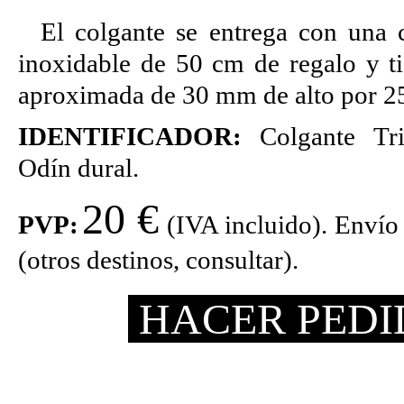
El colgante se entrega con una 
inoxidable de 50 cm de regalo y t
aproximada de 30 mm de alto por 2
IDENTIFICADOR:
Colgante
Tr
Odín
dural.
20 €
PVP:
(IVA incluido). Envío
(otros destinos, consultar).
HACER PED