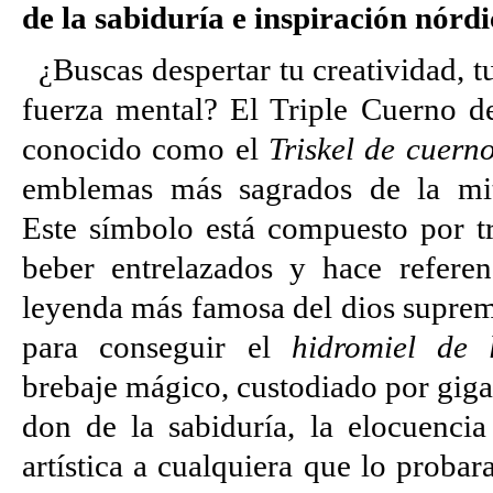
de la sabiduría e inspiración nórd
¿Buscas despertar tu creatividad, t
fuerza mental? El Triple Cuerno d
conocido como el
Triskel de cuern
emblemas más sagrados de la mit
Este símbolo está compuesto por t
beber entrelazados y hace referen
leyenda más famosa del dios suprem
para conseguir el
hidromiel de 
brebaje mágico, custodiado por giga
don de la sabiduría, la elocuencia
artística a cualquiera que lo proba