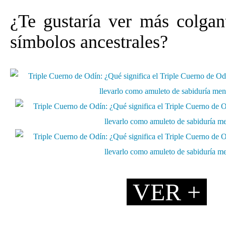
¿Te gustaría ver más colgan
símbolos ancestrales?
VER +