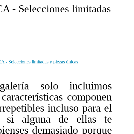
- Selecciones limitadas
ería solo incluimos
 características componen
rrepetibles incluso para el
, si alguna de ellas te
pienses demasiado porque