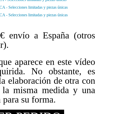
 envío a España (otros
r).
que aparece en este vídeo
uirida. No obstante, es
 la elaboración de otra con
e la misma medida y una
a para su forma.