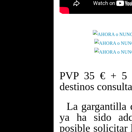
PVP 35 € + 5 €
destinos consulta
La gargantilla 
ya ha sido adq
posible solicitar