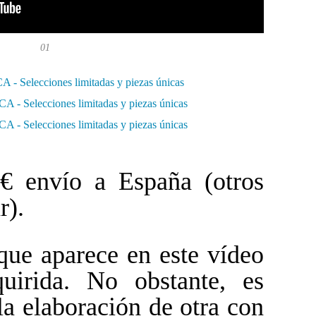
01
 envío a España (otros
r).
que aparece en este vídeo
uirida. No obstante, es
 la elaboración de otra con