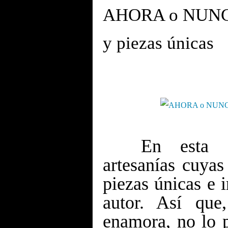
AHORA o NUNCA 
y piezas únicas
.
En esta gal
artesanías cuyas
piezas únicas e i
autor. Así que
enamora, no lo 