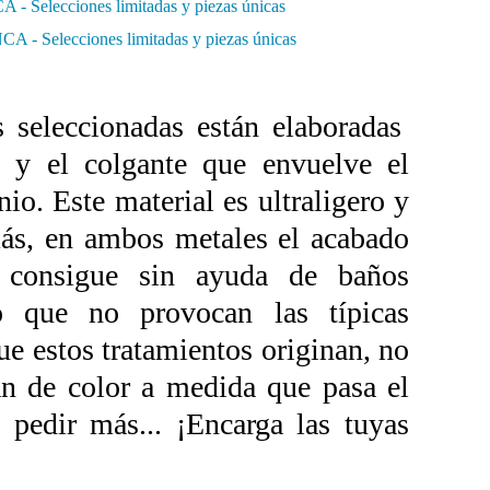
s seleccionadas están elaboradas
e y el colgante que envuelve el
io. Este material es ultraligero y
ás, en ambos metales el acabado
 consigue sin ayuda de baños
 lo que no provocan las típicas
ue estos tratamientos originan, no
n de color a medida que pasa el
pedir más... ¡Encarga las tuyas