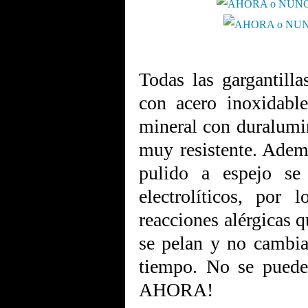
Todas las gargantilla
con acero inoxidabl
mineral con duralumin
muy resistente. Adem
pulido a espejo se
electrolíticos, por
reacciones alérgicas q
se pelan y no cambia
tiempo. No se puede 
AHORA!