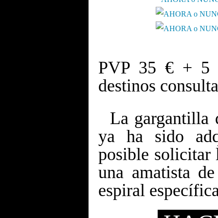
PVP 35 € + 5 €
destinos consulta
La gargantilla 
ya ha sido adq
posible solicitar
una amatista d
espiral específic