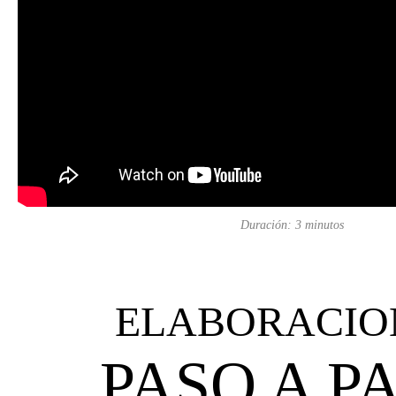
Duración: 3 minutos
ELABORACIO
PASO A P