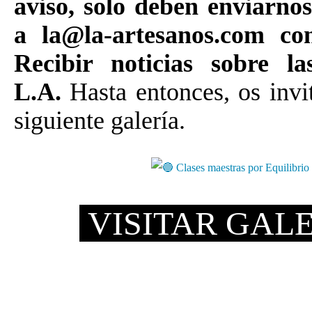
aviso, solo deben enviarno
a
la@la-artesanos.com
con
Recibir noticias sobre las
L.A.
Hasta entonces, os invit
siguiente galería.
VISITAR GAL