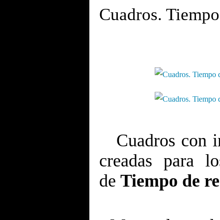
Cuadros. Tiempo
.
Cuadros con im
creadas para lo
de
Tiempo de re