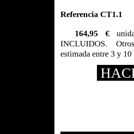
Referencia CT1.1
164,95 €
unid
INCLUIDOS. Otros 
estimada entre 3 y 10 
HAC