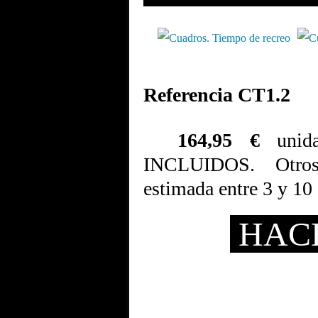
Referencia CT1.2
164,95 €
unid
INCLUIDOS. Otros 
estimada entre 3 y 10 
HAC