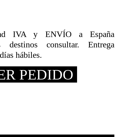
ad IVA y ENVÍO a España
destinos consultar. Entrega
días hábiles.
ER PEDIDO