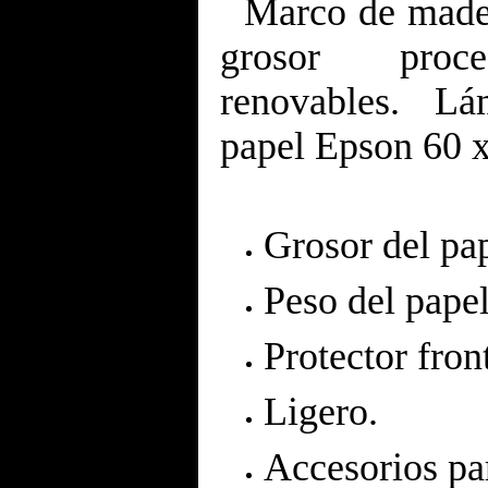
Marco de mader
grosor proc
renovables.
Lá
papel Epson 60 x
Grosor del pa
Peso del papel
Protector fron
Ligero.
Accesorios par