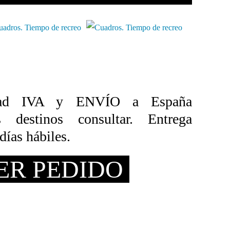
ad IVA y ENVÍO a España
destinos consultar. Entrega
días hábiles.
ER PEDIDO