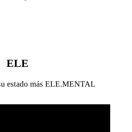
ELE
 su estado más ELE.MENTAL